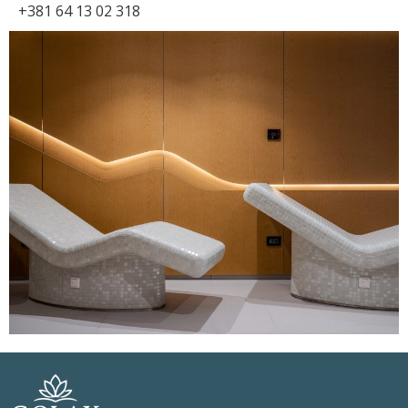
+381 64 13 02 318