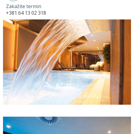
Zakažite termin
+381 64 13 02 318