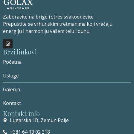
Zaboravite na brige i stres svakodnevice.
Prepustite se vrhunskim tretmanima koji vraćaju
energiju i harmoniju vašem telu i duhu.
Brzi linkovi
Početna
Usluge
Galerija
Kontakt
Kontakt info
Lugarska 1В, Zemun Polje
+381 64 13 02 318